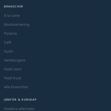
BRANSCHER
À la carte
Bordsservering
Pizzeria
Café
Sushi
Hamburgare
Food court
Food truck
Alla branscher
JÄMFÖR & KUNSKAP
Foodora-alternativ