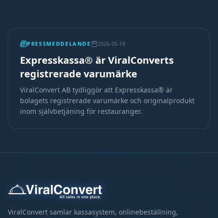
PRESSMEDDELANDE
2026-05-19
Expresskassa® är ViralConverts
registrerade varumärke
ViralConvert AB tydliggör att Expresskassa® är
bolagets registrerade varumärke och originalprodukt
inom självbetjäning för restauranger.
ViralConvert samlar kassasystem, onlinebeställning,