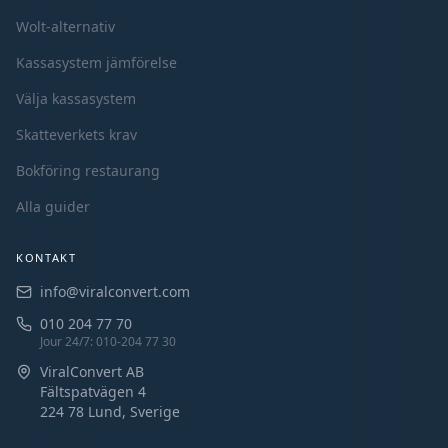
Wolt-alternativ
Kassasystem jämförelse
Välja kassasystem
Skatteverkets krav
Bokföring restaurang
Alla guider
KONTAKT
info@viralconvert.com
010 204 77 70
Jour 24/7
: 010-204 77 30
ViralConvert AB
Fältspatvägen 4
224 78 Lund,
Sverige